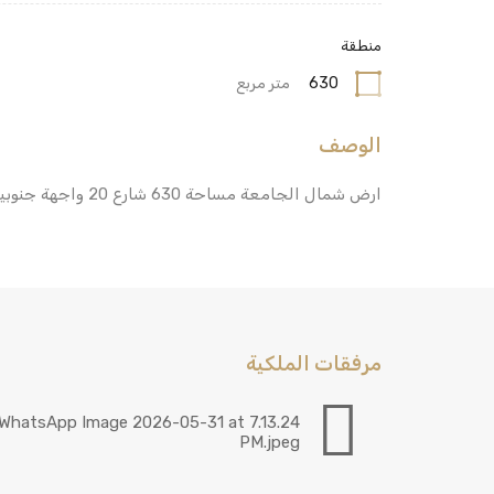
منطقة
630
متر مربع
الوصف
ارض شمال الجامعة مساحة 630 شارع 20 واجهة جنوبية
مرفقات الملكية
WhatsApp Image 2026-05-31 at 7.13.24
PM.jpeg