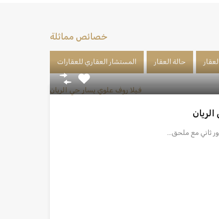
خصائص مماثلة
لعقار
حالة العقار
المستشار العقاري للعقارات
الريان
ور ثاني مع ملحق…