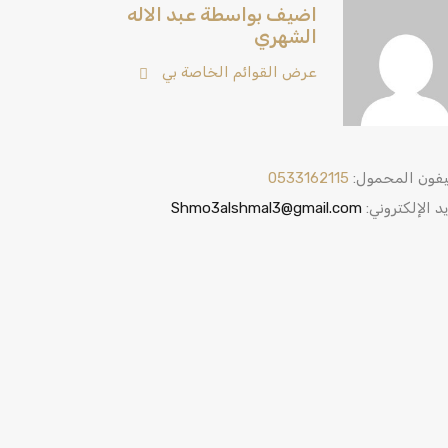
اضيف بواسطة عبد الاله
الشهري
عرض القوائم الخاصة بي
يفون المحمول:
0533162115
يد الإلكتروني:
Shmo3alshmal3@gmail.com