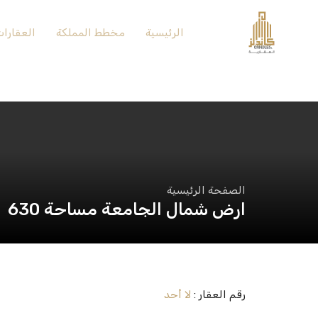
الرئيسية
مخطط المملكة
العقارا
الصفحة الرئيسية
ارض شمال الجامعة مساحة 630
رقم العقار :
لا أحد