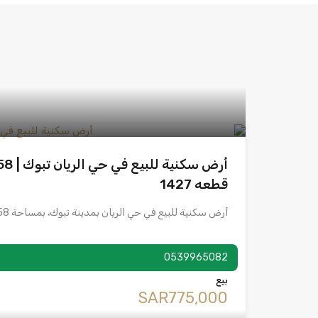
قطعه 1427
أرض سكنية للبيع في حي الريان بمدينة تبوك، بمساحة 658…
0539965082
بيع
‪SAR775,000