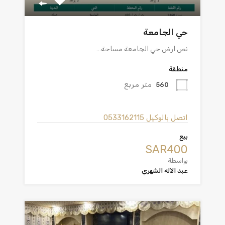
حي الجامعة
نص ارض حي الجامعة مساحة…
منطقة
متر مربع
560
اتصل بالوكيل
0533162115
بيع
‪SAR400
بواسطة
عبد الاله الشهري