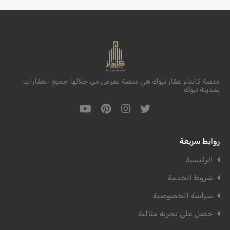
منصة كاندلز عقار تبوك هي منصة تعرض من خلالها جميع العقارات
بمدينة تبوك
روابط سريعة
الرئيسية
شروط الخدمة
سياسة الخصوصية
حصل علي تجربة مثالية