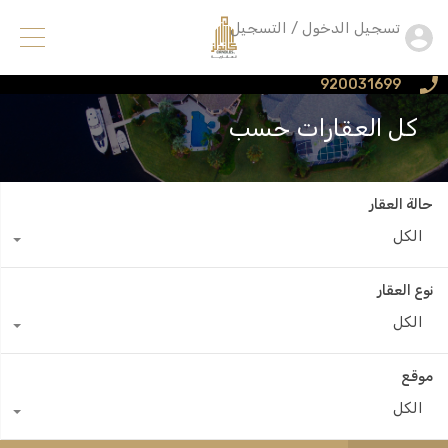
تسجيل الدخول / التسجيل
920031699
كل العقارات حسب
حالة العقار
الكل
نوع العقار
الكل
موقع
الكل