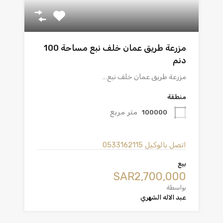
مزرعة طريق عمان خلف نبع مساحة 100
دنم
مزرعة طريق عمان خلف نبع…
منطقة
متر مربع
100000
اتصل بالوكيل
0533162115
بيع
‪SAR2,700,000
بواسطة
عبد الاله الشهري