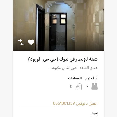
شقة للإيجار في تبوك (حي حي الورود)
هذي الشقه الدور الثاني مكونه…
غرف نوم
الحمامات
3
2
اتصل بالوكيل
0551001359
إيجار