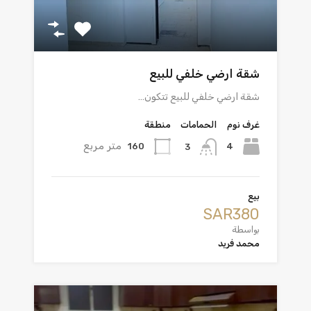
شقة ارضي خلفي للبيع
شقة ارضي خلفي للبيع تتكون…
غرف نوم
الحمامات
منطقة
متر مربع
160
4
3
بيع
‪SAR380
بواسطة
محمد فريد