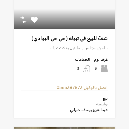
شقة للبيع في تبوك (حي حي البوادي)
ملحق مجلس وصالتين وثلاث غرف…
غرف نوم
الحمامات
3
3
اتصل بالوكيل
0565387873
بيع
بواسطة
عبدالعزيز يوسف خبراني