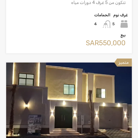
تتكون من 5 غرف 4 دورات مياه
غرف نوم
الحمامات
5
4
بيع
‪SAR550,000
متميز