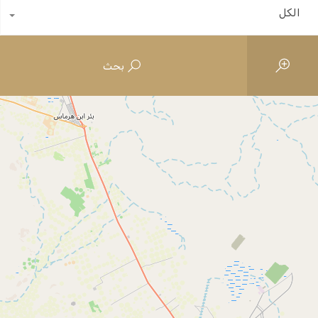
الكل
بحث