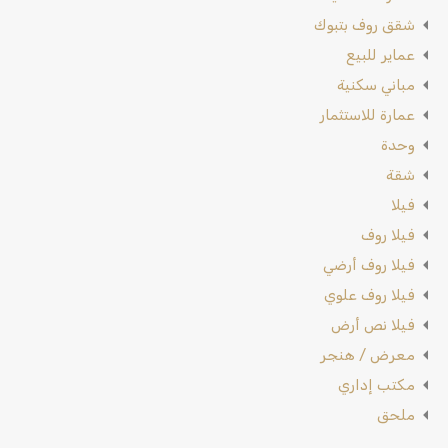
شقق روف بتبوك
عماير للبيع
مباني سكنية
عمارة للاستثمار
وحدة
شقة
فيلا
فيلا روف
فيلا روف أرضي
فيلا روف علوي
فيلا نص أرض
معرض / هنجر
مكتب إداري
ملحق