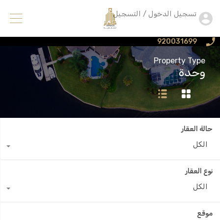
تسجيل الدخول / التسجيل
920031699
Property Type
وحدة
حالة العقار
الكل
نوع العقار
الكل
موقع