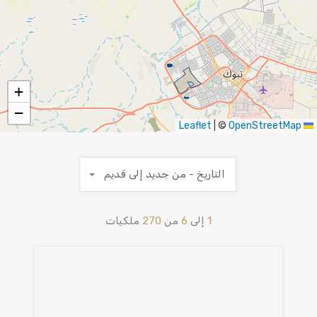
+
−
|
©
OpenStreetMap
Leaflet
التاريخ - من جديد إلى قديم
1
إلى
6
من
270
ملكيات