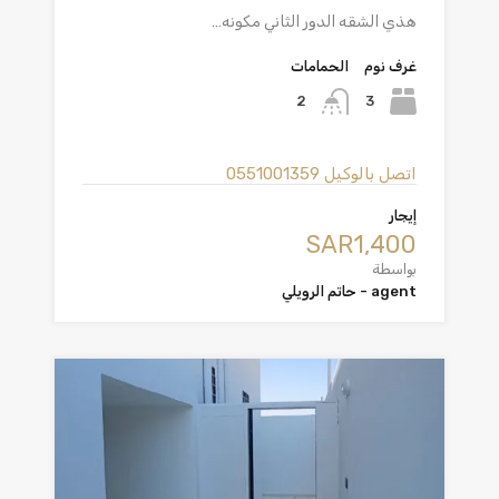
هذي الشقه الدور الثاني مكونه…
غرف نوم
الحمامات
3
2
اتصل بالوكيل
0551001359
إيجار
‪SAR1,400
بواسطة
agent - حاتم الرويلي