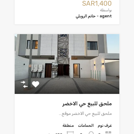
‪SAR1,400
بواسطة
agent - حاتم الرويلي
ملحق للبيع حي الاخضر
ملحق للبيع حي الاخضر موقع…
غرف نوم
الحمامات
منطقة