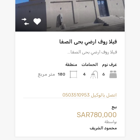
فيلا روف ارضي بحى الصفا
فيلا روف ارضي بحى الصفا…
غرف نوم
الحمامات
منطقة
متر مربع
180
6
4
اتصل بالوكيل
0503510953
بيع
‪SAR780,000
بواسطة
محمود الشريف