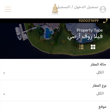
تسجيل الدخول / التسجيل
920031699
Property Type
فيلا روف أرضي
حالة العقار
الكل
نوع العقار
الكل
موقع