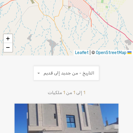
+
−
|
©
OpenStreetMap
Leaflet
التاريخ - من جديد إلى قديم
1
إلى
1
من
1
ملكيات