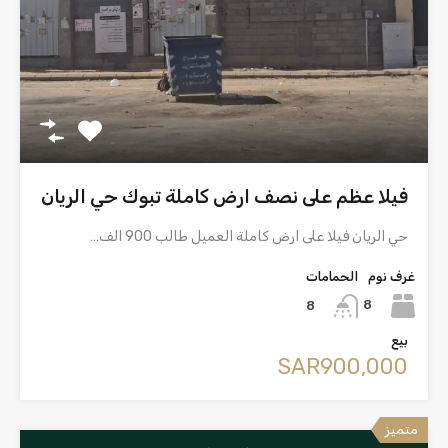
فيلا عظم على نصف ارض كاملة تبوك حي الريان
حي الريان فيلا على ارض كاملة العميل طالب 900 الف…
غرف نوم
الحمامات
8
8
بيع
‪SAR900,000
متميز