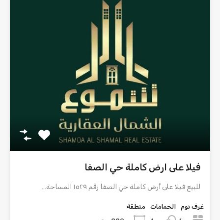
فيلا على ارض كاملة حي الصفا
للبيع فيلا على أرض كاملة حي الصفا رقم ١٥٢٩ المساحة…
غرف نوم
الحمامات
منطقة