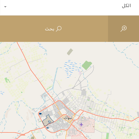
الكل
بحث