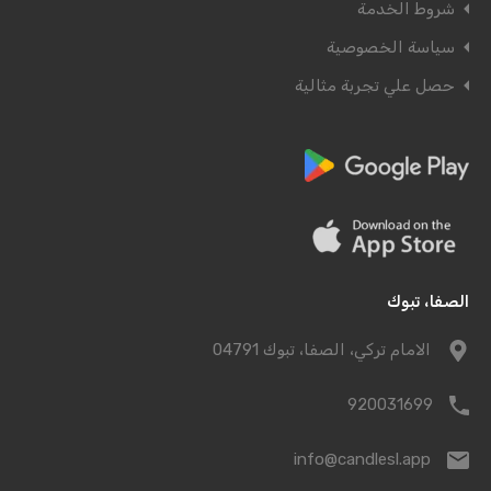
شروط الخدمة
سياسة الخصوصية
حصل علي تجربة مثالية
الصفا، تبوك
الامام تركي، الصفا، تبوك 04791
920031699
info@candlesl.app