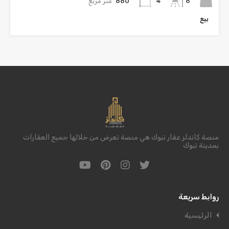
6
880
متر مربع
4
بيع
منصة كاندلز عقار تبوك هي منصة تعرض من خلالها جميع العقارات
بمدينة تبوك
روابط سريعة
الرئيسية