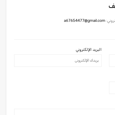
ف
تروني:
a67654477@gmail.com
البريد الإلكتروني