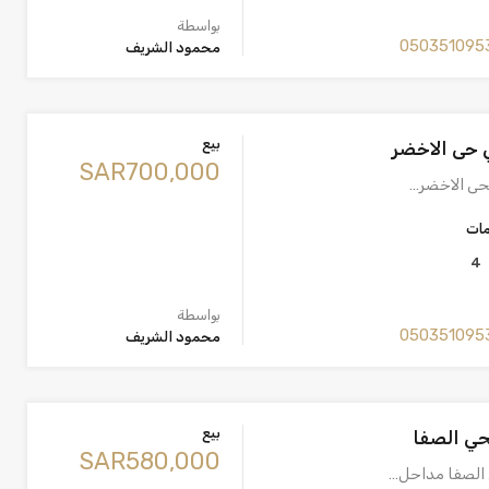
بواسطة
050351095
محمود الشريف
بيع
 حى الاخضر
‪SAR700,000
بحى الاخضر…
مات
4
بواسطة
050351095
محمود الشريف
بيع
حي الصفا
‪SAR580,000
 الصفا مداحل…