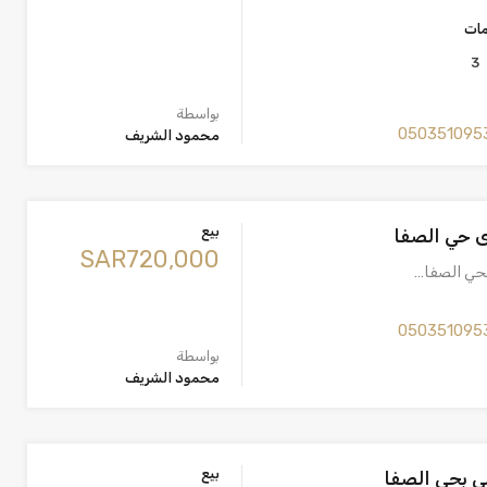
مات
3
بواسطة
050351095
محمود الشريف
بيع
ى حي الصفا
‪SAR720,000
بحي الصفا…
050351095
بواسطة
محمود الشريف
بيع
ي بحي الصفا