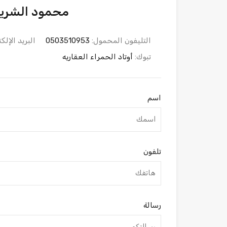
محمود الشري
التليفون المحمول:
0503510953
البريد الإلك
تبوك:
أوتاد الحمراء العقاريه
اسم
تلفون
رسالة