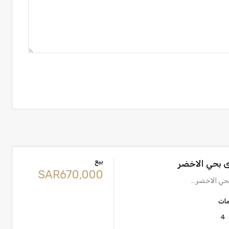
بيع
ى بحي الاخضر
‪SAR670,000
بحي الاخضر…
مات
4