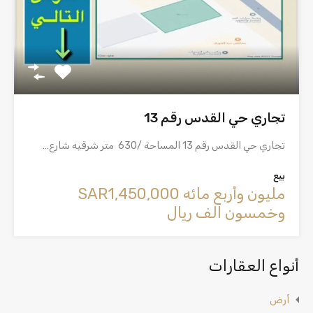
تجاري حي القدس رقم 13
تجاري حي القدس رقم 13 المساحة /630 متر شرقيه شارع…
بيع
‪SAR1,450,000 مليون وأربع مائه
وخمسون الف ريال
أنواع العقارات
أرض