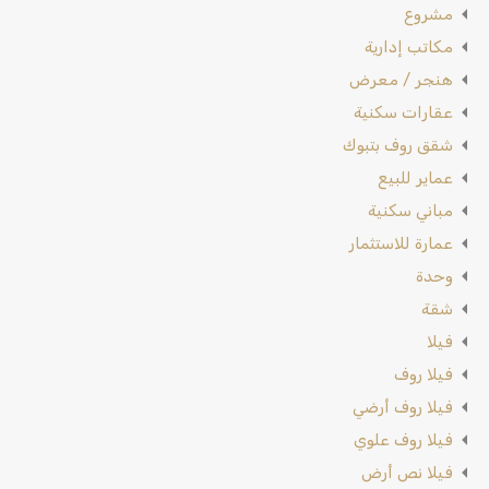
مشروع
مكاتب إدارية
هنجر / معرض
عقارات سكنية
شقق روف بتبوك
عماير للبيع
مباني سكنية
عمارة للاستثمار
وحدة
شقة
فيلا
فيلا روف
فيلا روف أرضي
فيلا روف علوي
فيلا نص أرض