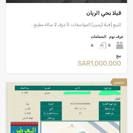
فيلا بحي الريان
للبيع | فيلا (يمين) المواصفات: 5 غرف 2 صالة مطبخ…
غرف نوم
الحمامات
5
6
بيع
‪SAR1,000,000
متميز