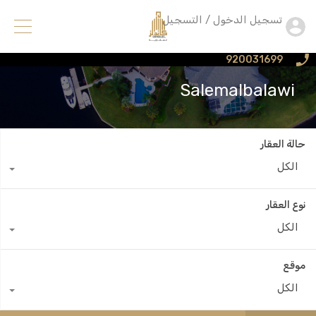
تسجيل الدخول / التسجيل
920031699
Salemalbalawi
حالة العقار
الكل
نوع العقار
الكل
موقع
الكل