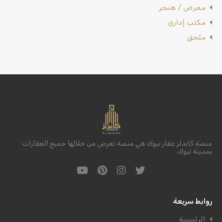
معرض / هنجر
مكتب إداري
ملحق
منصة كاندلز عقار تبوك هي منصة تعرض من خلالها جميع العقارات
بمدينة تبوك
روابط سريعة
الرئيسية