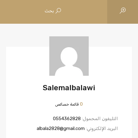
بحث
Salemalbalawi
0
قائمة خصائص
التليفون المحمول:
0554362828
البريد الإلكتروني:
albala2828@gmail.com