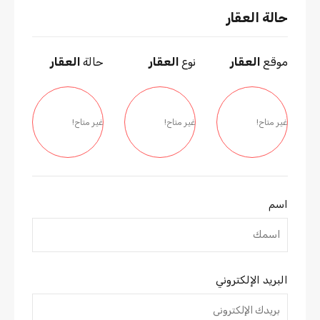
حالة العقار
موقع
العقار
نوع
العقار
حالة
العقار
غير متاح!
غير متاح!
غير متاح!
اسم
البريد الإلكتروني