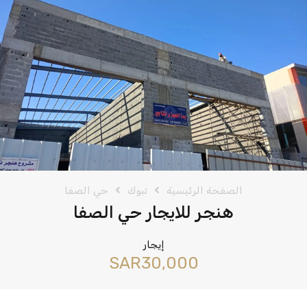
الصفحة الرئيسية
تبوك
حي الصفا
هنجر للايجار حي الصفا
إيجار
‪SAR30,000