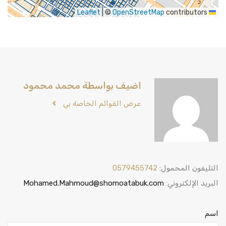
|
©
OpenStreetMap
contributors
Leaflet
اضيف بواسطة محمد محمود
عرض القوائم الخاصة بي
التليفون المحمول:
0579455742
البريد الإلكتروني:
Mohamed.Mahmoud@shomoatabuk.com
اسم