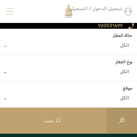
تسجيل الدخول / التسجيل
920031699
حالة العقار
الكل
نوع العقار
الكل
موقع
الكل
بحث