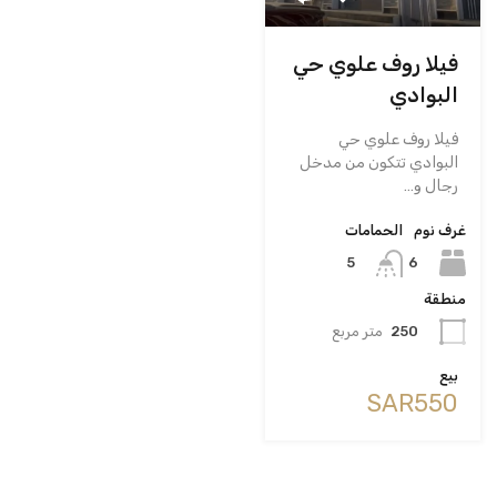
فيلا روف علوي حي
البوادي
فيلا روف علوي حي
البوادي تتكون من مدخل
رجال و…
غرف نوم
الحمامات
6
5
منطقة
250
متر مربع
بيع
‪SAR550