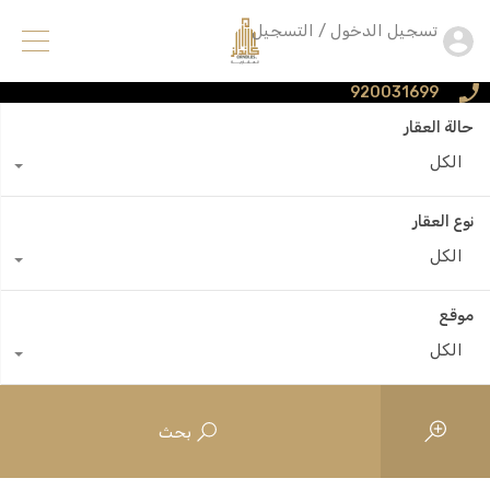
تسجيل الدخول / التسجيل
920031699
حالة العقار
الكل
نوع العقار
الكل
موقع
الكل
بحث