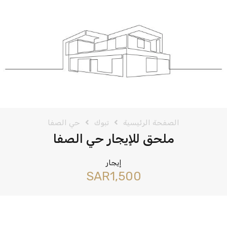
الصفحة الرئيسية
تبوك
حي الصفا
ملحق للإيجار حي الصفا
إيجار
‪SAR1,500