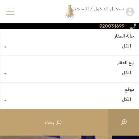
تسجيل الدخول / التسجيل
920031699
حالة العقار
الكل
نوع العقار
الكل
موقع
الكل
بحث