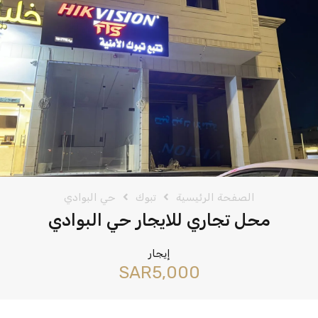
الصفحة الرئيسية
تبوك
حي البوادي
محل تجاري للايجار حي البوادي
إيجار
‪SAR5,000