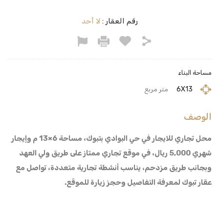
رقم العقار :
لا أحد
مساحة البناء
6X13
متر مربع
الوصف
محل تجاري للايجار في حي البوادي بتبوك، مساحة 6×13 م وإيجار
شهري 5,000 ريال، في موقع تجاري ممتاز على طريق ولي العهد
وبجانب طريق مزدحم، يناسب أنشطة تجارية متعددة، تواصل مع
عقار تبوك لمعرفة التفاصيل وحجز زيارة للموقع.