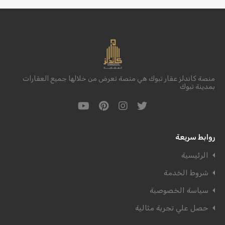
منصة كاندلز عقار تبوك هي منصة تعرض من خلالها جميع العقارات
بمدينة تبوك
روابط سريعة
الرئيسية
شروط الخدمة
سياسة الخصوصية
حصل علي تجربة مثالية