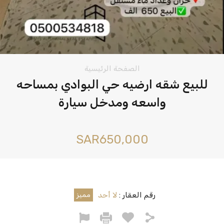
الصفحة الرئيسية
للبيع شقه ارضيه حي البوادي بمساحه
واسعه ومدخل سيارة
‪SAR650,000
رقم العقار :
لا أحد
مميز