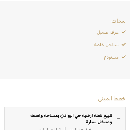
سمات
غرفة غسيل
مداخل خاصة
مستودع
خطط المبنى
للبيع شقه ارضيه حي البوادي بمساحه واسعه
ومدخل سيارة
6 غرف النوم
4 الحمامات