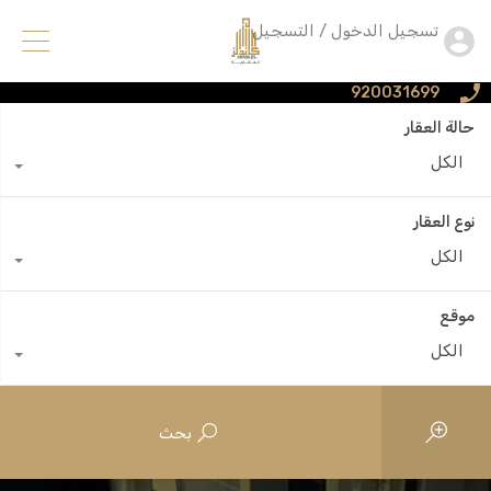
تسجيل الدخول / التسجيل
920031699
حالة العقار
الكل
نوع العقار
الكل
موقع
الكل
بحث