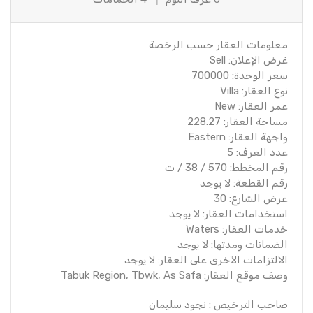
معلومات العقار حسب الرخصة
غرض الإعلان: Sell
سعر الوحدة: 700000
نوع العقار: Villa
عمر العقار: New
مساحة العقار: 228.27
واجهة العقار: Eastern
عدد الغرف: 5
رقم المخطط: 570 / 38 / ت
رقم القطعة: لا يوجد
عرض الشارع: 30
استخدامات العقار: لا يوجد
خدمات العقار: Waters
الضمانات ومدتها: لا يوجد
الالتزامات الآخرى على العقار: لا يوجد
وصف موقع العقار: Tabuk Region, Tbwk, As Safa
صاحب الترخيص : نجود سليمان