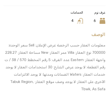
غرف نوم
الحمامات
4
6
الوصف
معلومات العقار حسب الرخصة غرض الإعلان: Sell سعر الوحدة:
700000 نوع العقار: Villa عمر العقار: New مساحة العقار: 228.27
واجهة العقار: Eastern عدد الغرف: 5 رقم المخطط: 570 / 38 / ت
رقم القطعة: لا يوجد عرض الشارع: 30 استخدامات العقار: لا يوجد
خدمات العقار: Waters الضمانات ومدتها: لا يوجد الالتزامات
الآخرى على العقار: لا يوجد وصف موقع العقار: Tabuk Region,
Tbwk, As Safa