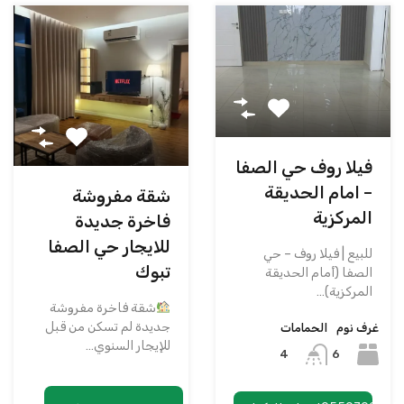
فيلا روف حي الصفا
– امام الحديقة
شقة مفروشة
المركزية
فاخرة جديدة
للايجار حي الصفا
للبيع | فيلا روف – حي
تبوك
الصفا (أمام الحديقة
المركزية)…
شقة فاخرة مفروشة
جديدة لم تسكن من قبل
غرف نوم
الحمامات
للإيجار السنوي…
6
4