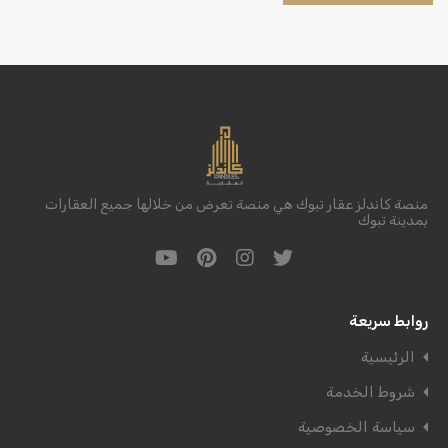
منصة كاندلز عقار تبوك هي منصة تعرض من خلالها جميع العقارات
بمدينة تبوك
روابط سريعة
الرئيسية
شروط الخدمة
سياسة الخصوصية