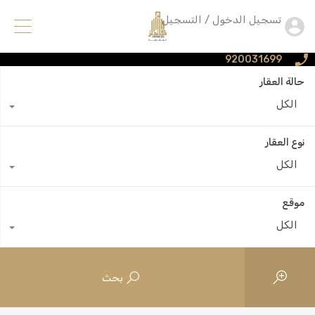
تسجيل الدخول / التسجيل
920031699
حالة العقار
الكل
نوع العقار
الكل
موقع
الكل
بحث