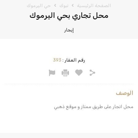
الصفحة الرئيسية
تبوك
حي اليرموك
محل تجاري بحي اليرموك
إيجار
رقم العقار :
393
الوصف
محل اتجار على طريق ممتاز و موقع ذهبي