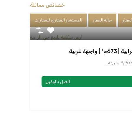
خصائص مماثلة
لعقار
حالة العقار
المستشار العقاري للعقارات
اجهة غربية
اتصل بالوكيل