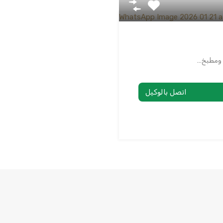
 ومطبخ…
اتصل بالوكيل