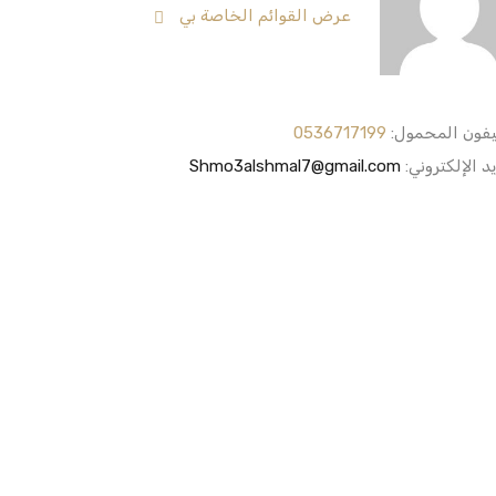
عرض القوائم الخاصة بي
يفون المحمول:
0536717199
يد الإلكتروني:
Shmo3alshmal7@gmail.com