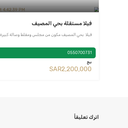
فيلا مستقلة بحي المصيف
فيلا بحي المصيف مكون من مجلس ومقلط وصالة كبيرة
0550700731
بيع
‪SAR2,200,000
اترك تعليقاً