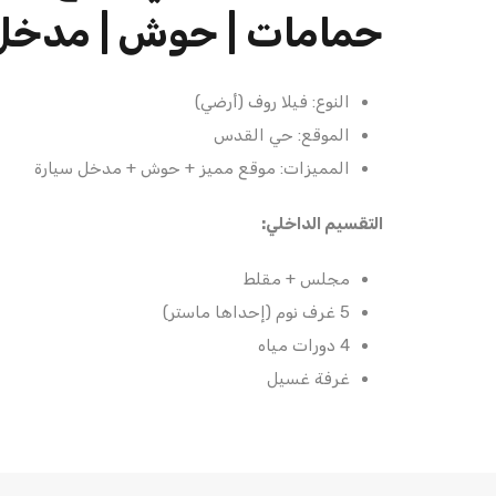
حمامات | حوش | مدخل 
النوع: فيلا روف (أرضي)
الموقع: حي القدس
المميزات: موقع مميز + حوش + مدخل سيارة
التقسيم الداخلي:
مجلس + مقلط
5 غرف نوم (إحداها ماستر)
4 دورات مياه
غرفة غسيل