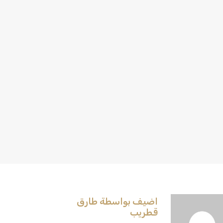
اضيف بواسطة طارق
قطريب