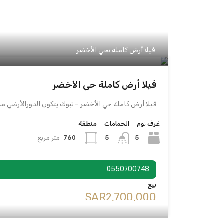
فيلا أرض كاملة بحي الأخضر
فيلا أرض كاملة حي الأخضر
فيلا أرض كاملة حي الأخضر – تبوك يتكون الدورالأرضي م
غرف نوم
الحمامات
منطقة
5
760
متر مربع
5
0550700748
بيع
‪SAR2,700,000