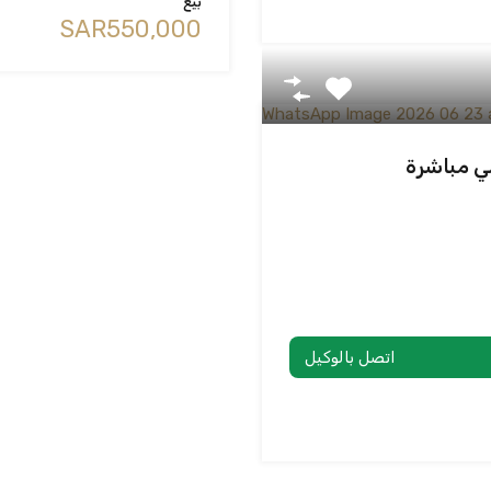
بيع
‪SAR550,000
اتصل بالوكيل