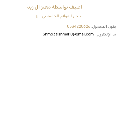
اضيف بواسطة معتز ال زيد
عرض القوائم الخاصة بي
يفون المحمول:
0534220626
يد الإلكتروني:
Shmo3alshmal10@gmail.com