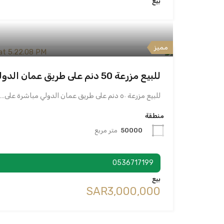
بيع
مميز
للبيع مزرعة 50 دنم على طريق عمان الدولي مباشرة
للبيع مزرعة ٥٠ دنم على طريق عمان الدولي مباشرة على…
منطقة
50000
متر مربع
0536717199
بيع
‪SAR3,000,000