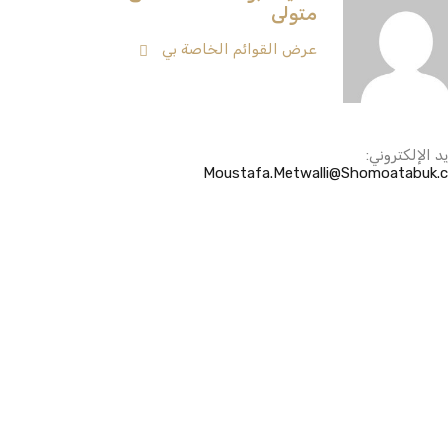
متولى
عرض القوائم الخاصة بي
يد الإلكتروني:
Moustafa.Metwalli@Shomoatabuk.