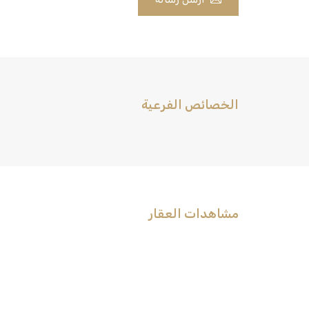
الخصائص الفرعية
مشاهدات العقار