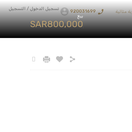
تسجيل الدخول / التسجيل
920031699
ة مثالية
بيع
‪SAR800,000