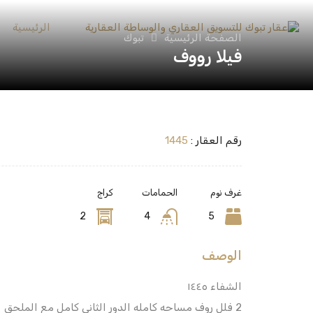
الرئيسية
الصفحة الرئيسية
تبوك
فيلا رووف
رقم العقار :
1445
غرف نوم
الحمامات
كراج
2
4
5
الوصف
الشفاء ١٤٤٥
2 فلل روف مساحه كامله الدور الثاني كامل مع الملحق