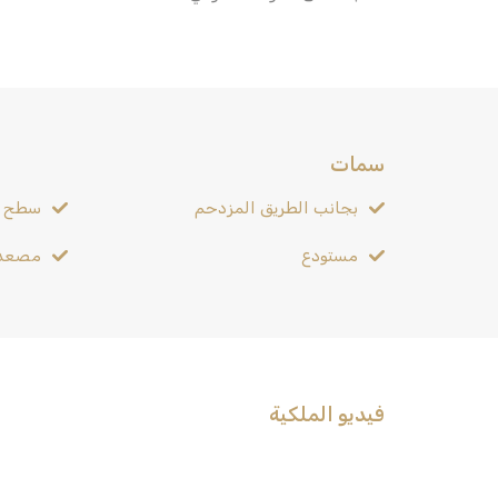
سمات
بجانب الطريق المزدحم
سطح 
مستودع
مصعد
فيديو الملكية