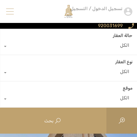
تسجيل الدخول / التسجيل
920031699
حالة العقار
الكل
نوع العقار
الكل
موقع
الكل
بحث