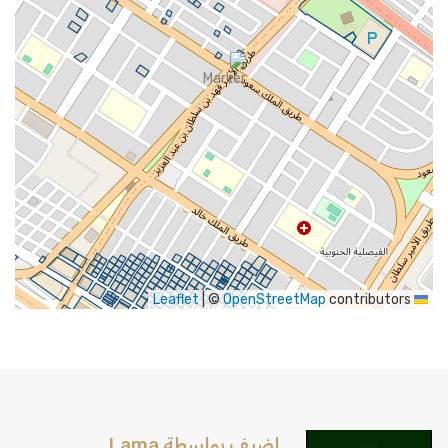
|
©
OpenStreetMap
contributors
Leaflet
اضيف بواسطة Lama