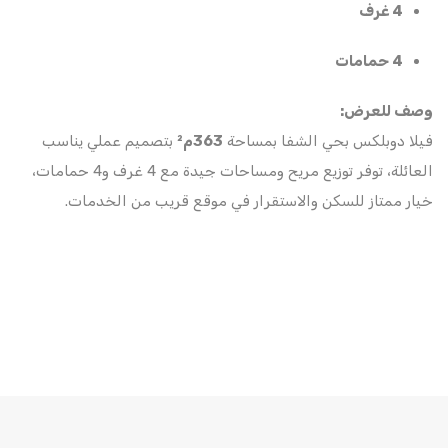
4 غرف
4 حمامات
وصف للعرض:
فيلا دوبلكس بحي الشفا بمساحة
363م²
بتصميم عملي يناسب
العائلة، توفر توزيع مريح ومساحات جيدة مع 4 غرف و4 حمامات،
خيار ممتاز للسكن والاستقرار في موقع قريب من الخدمات.