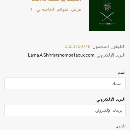
عرض القوائم الخاصة بي
التليفون المحمول:
0550700748
البريد الإلكتروني:
Lama.AlShhri@shomoatabuk.com
اسم
البريد الإلكتروني
تلفون