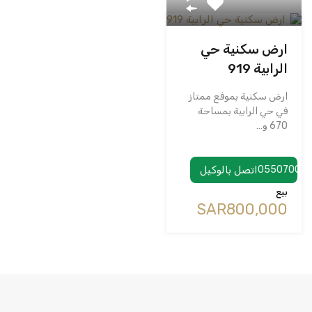
ارض سكنية حي
الرابية 919
ارض سكنية بموفع ممتاز
في حي الرابية بمساحة
670 و…
05507007
اتصل بالوكيل
بيع
‪SAR800,000