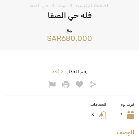
الصفحة الرئيسية
تبوك
حي الصفا
فله حي الصفا
بيع
‪SAR680,000
رقم العقار :
لا أحد
غرف نوم
الحمامات
3
7
الوصف