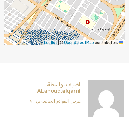
|
©
OpenStreetMap
contributors
Leaflet
اضيف بواسطة
ALanoud.alqarni
عرض القوائم الخاصة بي