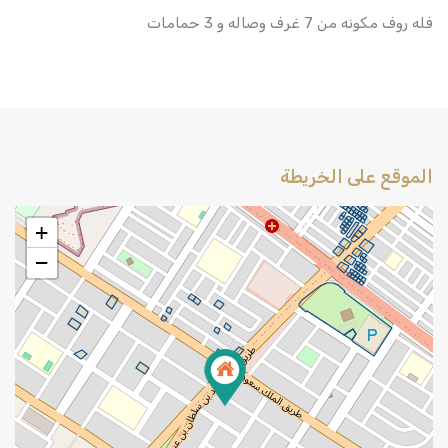
فله روف مكونه من 7 غرف وصاله و 3 حمامات
الموقع على الخريطة
+
−