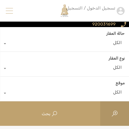
تسجيل الدخول / التسجيل
920031699
حالة العقار
الكل
نوع العقار
الكل
موقع
الكل
بحث