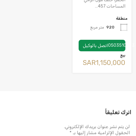
المساحات 457…
منطقة
920
متر مربع
0503510953
اتصل بالوكيل
بيع
‪SAR1,150,000
اترك تعليقاً
لن يتم نشر عنوان بريدك الإلكتروني.
الحقول الإلزامية مشار إليها بـ
*