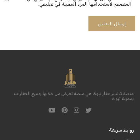
المتصفح لاستخدامها المرة المقبلة في تعليقي.
منصة كاندلز عقار تبوك هي منصة تعرض من خلالها جميع العقارات
بمدينة تبوك
روابط سريعة