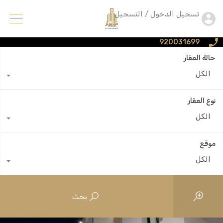
تسجيل الدخول / التسجيل
920031699
حالة العقار
الكل
نوع العقار
الكل
موقع
الكل
بحث