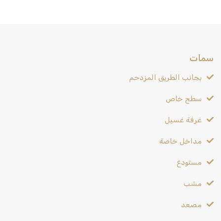
سمات
بجانب الطريق المزدحم
سطح خاص
غرفة غسيل
مداخل خاصة
مستودع
مشب
مصعد