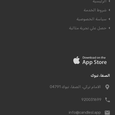
الرئيسية
شروط الخدمة
سياسة الخصوصية
حصل علي تجربة مثالية
الصفا، تبوك
الامام تركي، الصفا، تبوك 04791
920031699
info@candlesl.app