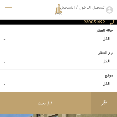
تسجيل الدخول / التسجيل
920031699
حالة العقار
الكل
نوع العقار
الكل
موقع
الكل
بحث