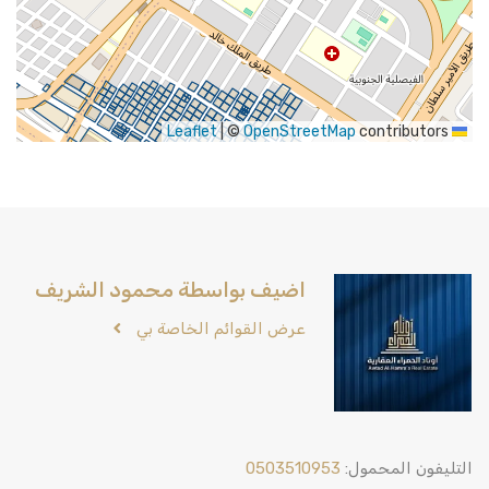
|
©
OpenStreetMap
contributors
Leaflet
اضيف بواسطة محمود الشريف
عرض القوائم الخاصة بي
التليفون المحمول:
0503510953