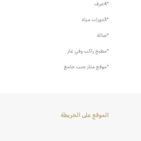
*4غرف
*3دورات مياة
*صالة
*مطبخ راكب وفي غاز
*موقع متاز جنب جامع
الموقع على الخريطة