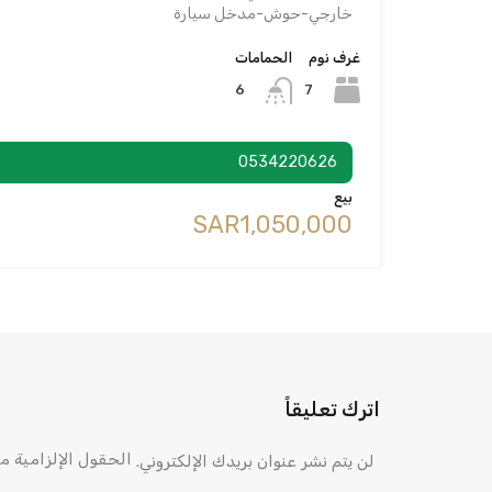
خارجي-حوش-مدخل سيارة
غرف نوم
الحمامات
7
6
0534220626
بيع
‪SAR1,050,000
اترك تعليقاً
الحقول الإلزامية مش
لن يتم نشر عنوان بريدك الإلكتروني.