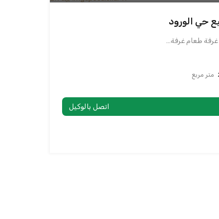
يع حي الورود
متر مربع
اتصل بالوكيل