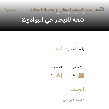
الرئيسية
الصفحة الرئيسية
شقه للايجار حي البوادي2
رقم العقار :
لا أحد
غرف نوم
الحمامات
3
4
الوصف
*شقة دور تاني