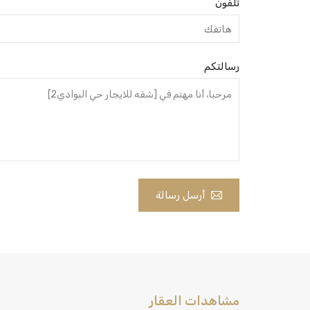
تلفون
رسالتكم
أرسل رسالة
مشاهدات العقار