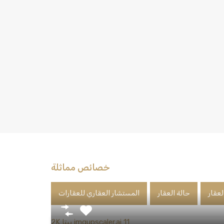
خصائص مماثلة
لعقار
حالة العقار
المستشار العقاري للعقارات