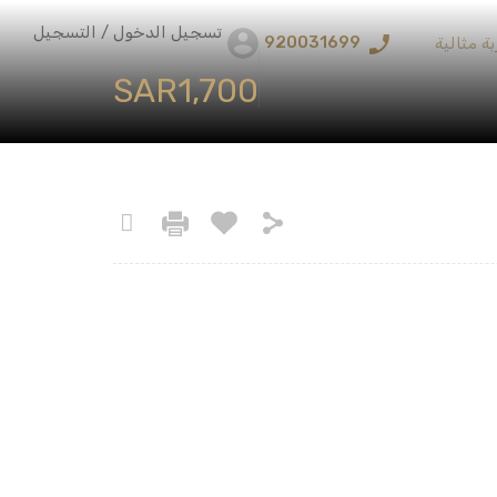
تسجيل الدخول / التسجيل
920031699
ة مثالية
‪SAR1,700