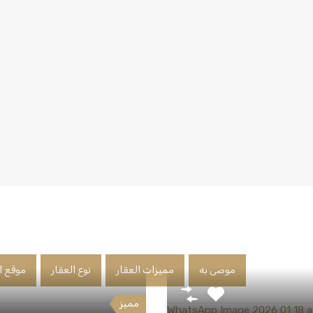
موصى به
مميزات العقار
نوع العقار
موقع ا
مميز