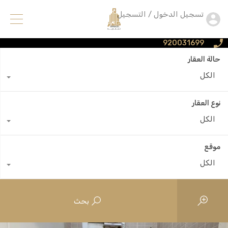
تسجيل الدخول / التسجيل
920031699
حالة العقار
الكل
نوع العقار
الكل
موقع
الكل
بحث