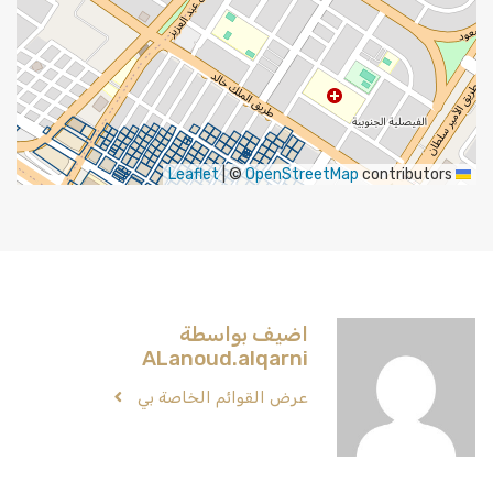
|
©
OpenStreetMap
contributors
Leaflet
اضيف بواسطة
ALanoud.alqarni
عرض القوائم الخاصة بي