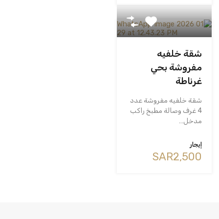
شقة خلفيه
مفروشة بحي
غرناطة
شقة خلفيه مفروشة عدد
4 غرف وصالة مطبخ راكب
مدخل…
إيجار
‪SAR2,500