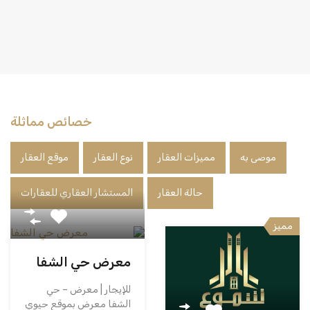
خصائص مماثلة
موصى به
مميزات العقار
نوع العقار
موقع العقار
حالة العقار
المستشار العقاري للعقارات
مميز
معرض حي الشفا
للإيجار | معرض – حي
الشفا معرض بموقع حيوي