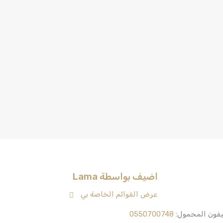
اضيف بواسطة Lama
عرض القوائم الخاصة بي
يفون المحمول:
0550700748