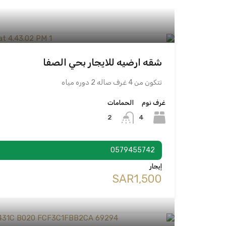
شقه ارضيه للايجار بحي الصفا
تتكون من 4 غرف صاله 2 دوره مياه
غرف نوم
الحمامات
4
2
0579455742
إيجار
‪SAR1,500