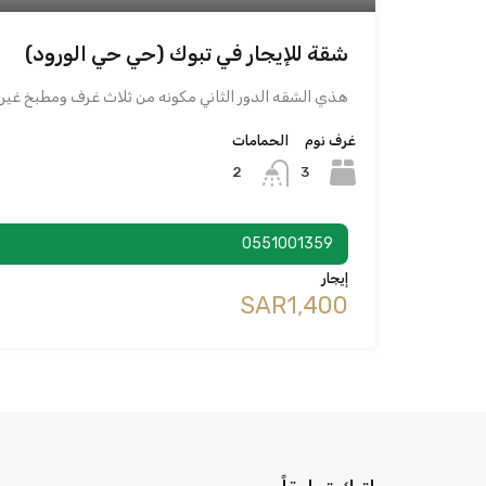
شقة للإيجار في تبوك (حي حي الورود)
هذي الشقه الدور الثاني مكونه من ثلاث غرف ومطبخ غير
غرف نوم
الحمامات
3
2
0551001359
إيجار
‪SAR1,400