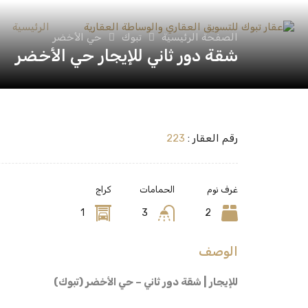
الرئيسية
الصفحة الرئيسية
تبوك
حي الأخضر
شقة دور ثاني للإيجار حي الأخضر
رقم العقار :
223
غرف نوم
الحمامات
كراج
1
3
2
الوصف
للإيجار | شقة دور ثاني – حي الأخضر (تبوك)