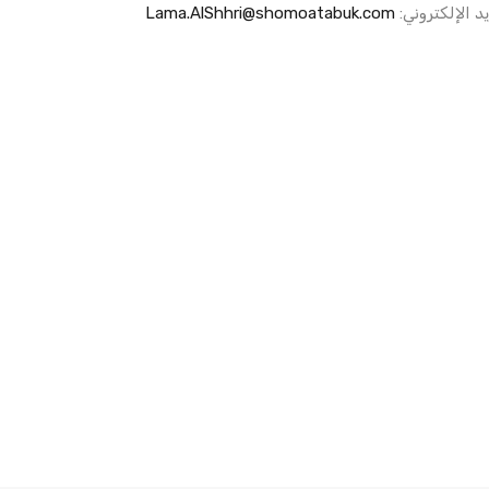
يد الإلكتروني:
Lama.AlShhri@shomoatabuk.com