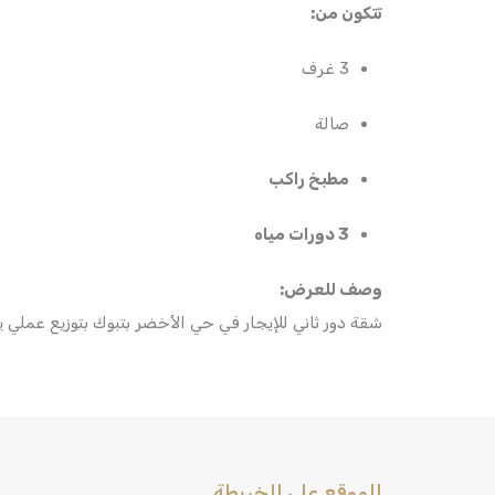
تتكون من:
3 غرف
صالة
مطبخ راكب
3 دورات مياه
وصف للعرض:
شقة دور ثاني للإيجار في حي الأخضر بتبوك بتوزيع عملي يناسب العائلة، مع مطبخ راكب و3
الموقع على الخريطة