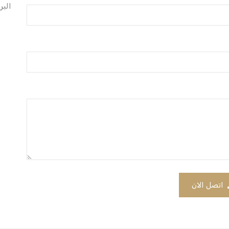
البر
اتصل الان