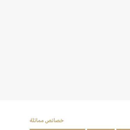
خصائص مماثلة