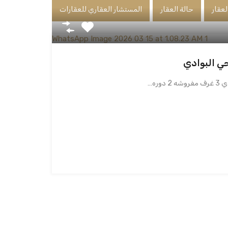
لعقار
حالة العقار
المستشار العقاري للعقارات
ي البوادي
وره…