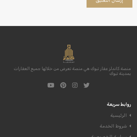
منصة كاندلز عقار تبوك هي منصة تعرض من خلالها جميع العقارات
بمدينة تبوك
روابط سريعة
الرئيسية
شروط الخدمة
سياسة الخصوصية