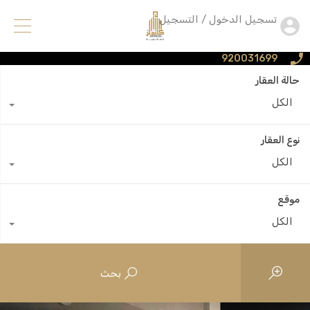
تسجيل الدخول / التسجيل
920031699
حالة العقار
الكل
نوع العقار
الكل
موقع
الكل
بحث