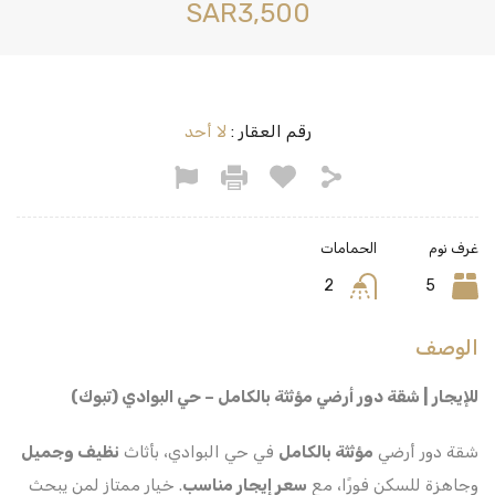
‪SAR3,500
رقم العقار :
لا أحد
غرف نوم
الحمامات
2
5
الوصف
للإيجار | شقة دور أرضي مؤثثة بالكامل – حي البوادي (تبوك)
شقة دور أرضي
مؤثثة بالكامل
في حي البوادي، بأثاث
نظيف وجميل
وجاهزة للسكن فورًا، مع
سعر إيجار مناسب
. خيار ممتاز لمن يبحث