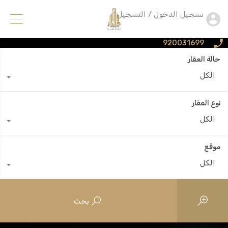
تسجيل الدخول / التسجيل
920031699
حالة العقار
الكل
نوع العقار
الكل
موقع
الكل
بحث