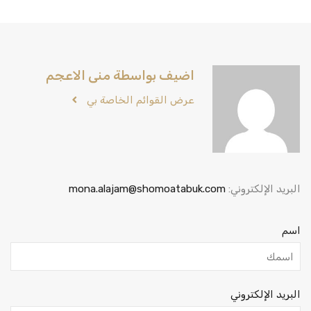
اضيف بواسطة منى الاعجم
عرض القوائم الخاصة بي
البريد الإلكتروني:
mona.alajam@shomoatabuk.com
اسم
البريد الإلكتروني