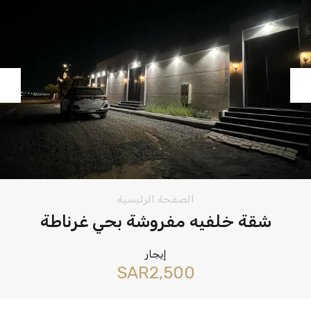
vious
Next
الصفحة الرئيسية
شقة خلفيه مفروشة بحي غرناطة
إيجار
‪SAR2,500