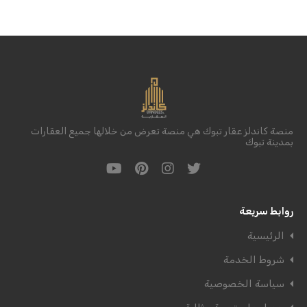
منصة كاندلز عقار تبوك هي منصة تعرض من خلالها جميع العقارات
بمدينة تبوك
روابط سريعة
الرئيسية
شروط الخدمة
سياسة الخصوصية