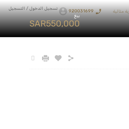
تسجيل الدخول / التسجيل
920031699
ة مثالية
بيع
‪SAR550,000