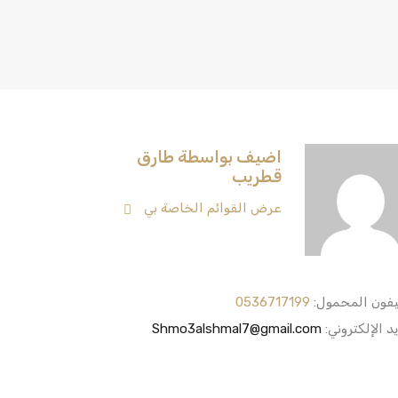
اضيف بواسطة طارق
قطريب
عرض القوائم الخاصة بي
يفون المحمول:
0536717199
يد الإلكتروني:
Shmo3alshmal7@gmail.com