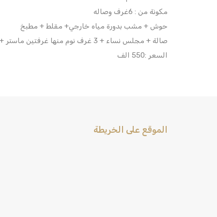
مكونة من : 6غرف وصاله
حوش + مشب بدورة مياه خارجي+ مقلط + مطبخ
صالة + مجلس نساء + 3 غرف نوم منها غرفتين ماستر + 4دورات مياة
السعر :550 الف
الموقع على الخريطة