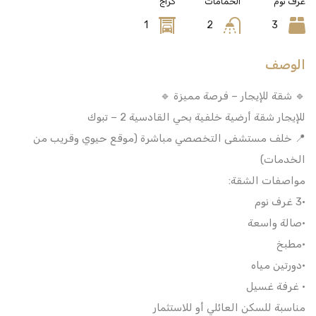
غرف نوم
الحمامات
كراج
1
2
3
الوصف
🔹 شقة للإيجار – فرصة مميزة 🔹
للإيجار شقة أرضية خلفية بحي القادسية 2 – تبوك
📍 خلف مستشفى التخصصي مباشرة (موقع حيوي وقريب من
الخدمات)
مواصفات الشقة:
•3 غرف نوم
•صالة واسعة
•مطبخ
•دورتين مياه
• غرفة غسيل
مناسبة للسكن العائلي أو للاستثمار