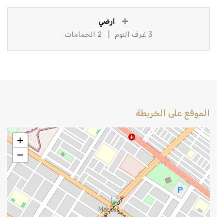
ارضي
3 غرف النوم
2 الحمامات
الموقع على الخريطة
+
−