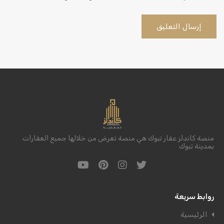
منصة كاندلز عقار تبوك هي منصة تعرض من خلالها جميع العقارات
بمدينة تبوك
روابط سريعة
الرئيسية