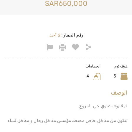
‪SAR650,000
رقم العقار :
لا أحد
غرف نوم
الحمامات
4
5
الوصف
فيلا روف علوي حي المروج
تتكون من مدخل خاص مصعد مؤسس مدخل رجال و مدخل نساء