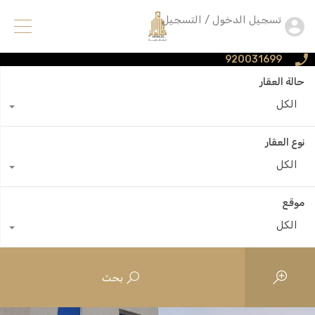
تسجيل الدخول / التسجيل
920031699
حالة العقار
الكل
نوع العقار
الكل
موقع
الكل
بحث