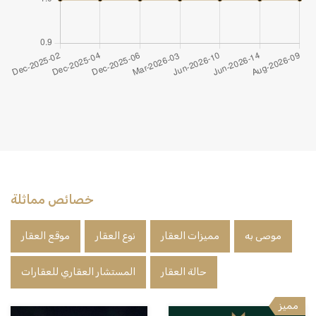
خصائص مماثلة
موصى به
مميزات العقار
نوع العقار
موقع العقار
حالة العقار
المستشار العقاري للعقارات
مميز