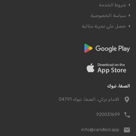
شروط الخدمة
سياسة الخصوصية
حصل علي تجربة مثالية
الصفا، تبوك
الامام تركي، الصفا، تبوك 04791
920031699
info@candlesl.app