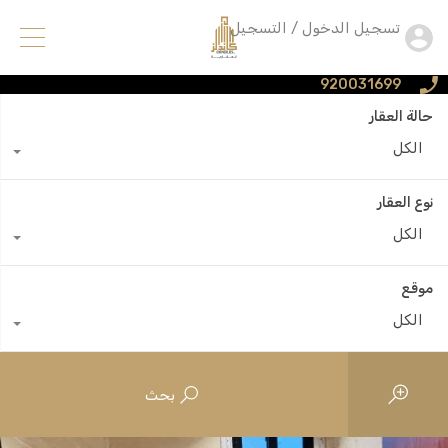
تسجيل الدخول / التسجيل
920031699
حالة العقار
الكل
نوع العقار
الكل
موقع
الكل
بحث