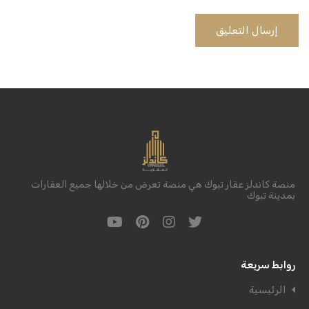
منصة كاندلز عقار تبوك هي منصة تعرض من خلالها جميع العقارات
بمدينة تبوك
روابط سريعة
الرئيسية