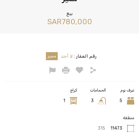
بيع
‪SAR780,000
رقم العقار :
لا أحد
مميز
غرف نوم
الحمامات
كراج
1
3
5
منطقة
315
11473