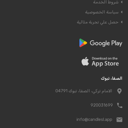
شروط الخدمة
سياسة الخصوصية
حصل علي تجربة مثالية
الصفا، تبوك
الامام تركي، الصفا، تبوك 04791
920031699
info@candlesl.app