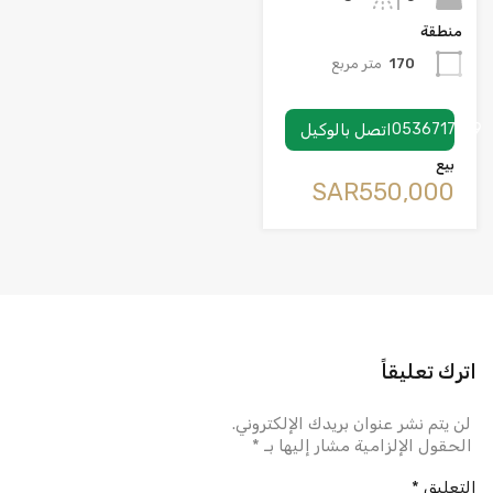
منطقة
170
متر مربع
0536717199
اتصل بالوكيل
بيع
‪SAR550,000
اترك تعليقاً
لن يتم نشر عنوان بريدك الإلكتروني.
الحقول الإلزامية مشار إليها بـ
*
التعليق
*