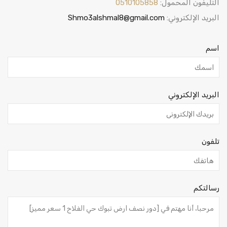
التليفون المحمول:
0510105858
البريد الإلكتروني:
Shmo3alshmal8@gmail.com
اسم
البريد الإلكتروني
تلفون
رسالتكم