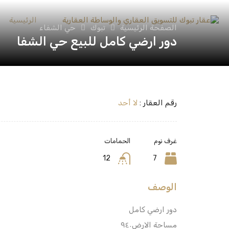
الرئيسية
الصفحة الرئيسية
تبوك
حي الشفاء
دور ارضي كامل للبيع حي الشفا
رقم العقار :
لا أحد
غرف نوم
الحمامات
12
7
الوصف
دور ارضي كامل
مساحة الارض٩٤٠