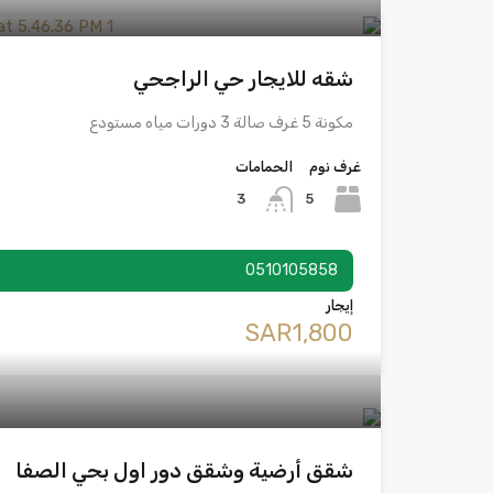
شقه للايجار حي الراجحي
مكونة 5 غرف صالة 3 دورات مياه مستودع
غرف نوم
الحمامات
5
3
0510105858
إيجار
‪SAR1,800
شقق أرضية وشقق دور اول بحي الصفا