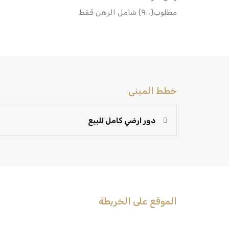
مطلوب(٩٠٠) شامل الرهن فقط
خطط المبنى
دور ارضي كامل للبيع
الموقع على الخريطة