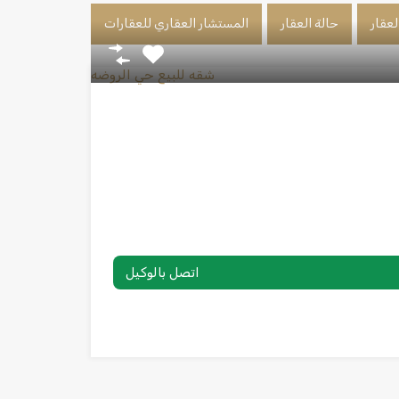
لعقار
حالة العقار
المستشار العقاري للعقارات
اتصل بالوكيل