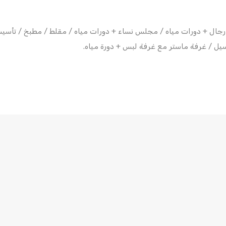
ال + دورات مياه / مجلس نساء + دورات مياه / مقلط / مطبخ / تأسيس 
سيل / غرفة ماستر مع غرفة لبس + دورة مياه.