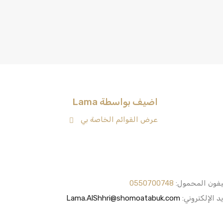
اضيف بواسطة Lama
عرض القوائم الخاصة بي
يفون المحمول:
0550700748
يد الإلكتروني:
Lama.AlShhri@shomoatabuk.com