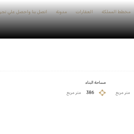
مخطط المملكة
العقارات
مدونة
اتصل بنا واحصل علي تجرب
مساحة البناء
متر مربع
386
متر مربع