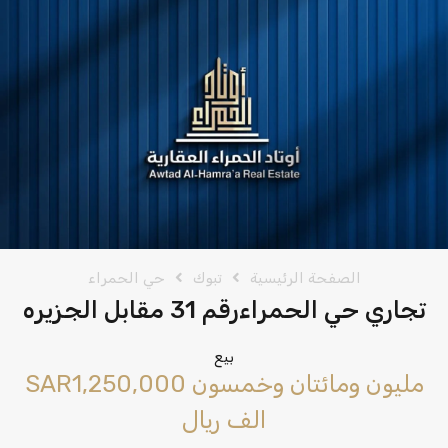
الصفحة الرئيسية
تبوك
حي الحمراء
تجاري حي الحمراءرقم 31 مقابل الجزيره
بيع
‪SAR1,250,000 مليون ومائتان وخمسون
الف ريال