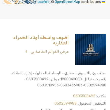
|
©
OpenStreetMap
contributors
Leaflet
اضيف بواسطة أوتاد الحمراء
العقاريه
عرض القوائم الخاصة بي
مختصون بالتسويق العقاري ، الوساطة العقارية ، إدارة الاملاك -
رقم رخصة فال :1200040008 جوال : 0503508492 -
0502594988-0503436983-0503510953
مكتب:
0503508492
التليفون المحمول:
0502594988