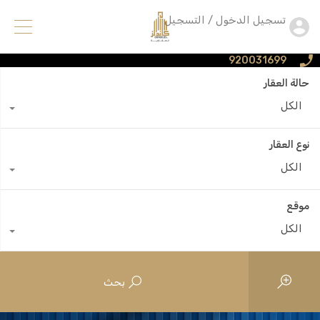
تسجيل الدخول / التسجيل
920031699
حالة العقار
الكل
نوع العقار
الكل
موقع
الكل
بحث