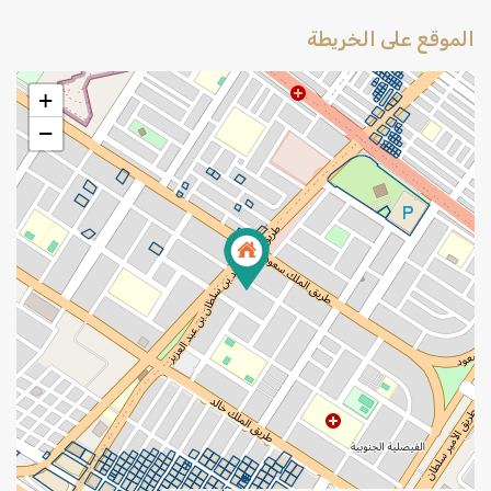
الموقع على الخريطة
+
−