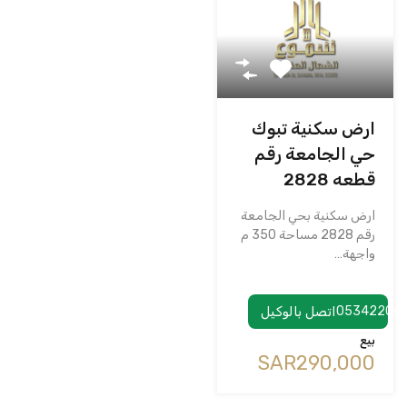
ارض سكنية تبوك
حي الجامعة رقم
قطعه 2828
ارض سكنية بحي الجامعة
رقم 2828 مساحة 350 م
واجهة…
05342206
اتصل بالوكيل
بيع
‪SAR290,000