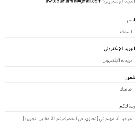
البريد الإلكتروني:
awtadalhamra@gmail.com
اسم
البريد الإلكتروني
تلفون
رسالتكم