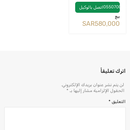
0550700731
اتصل بالوكيل
بيع
‪SAR580,000
اترك تعليقاً
لن يتم نشر عنوان بريدك الإلكتروني.
الحقول الإلزامية مشار إليها بـ
*
التعليق
*