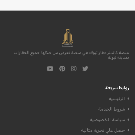
منصة كاندلز عقار تبوك هي منصة تعرض من خلالها جميع العقارات
بمدينة تبوك
روابط سريعة
الرئيسية
شروط الخدمة
سياسة الخصوصية
حصل علي تجربة مثالية