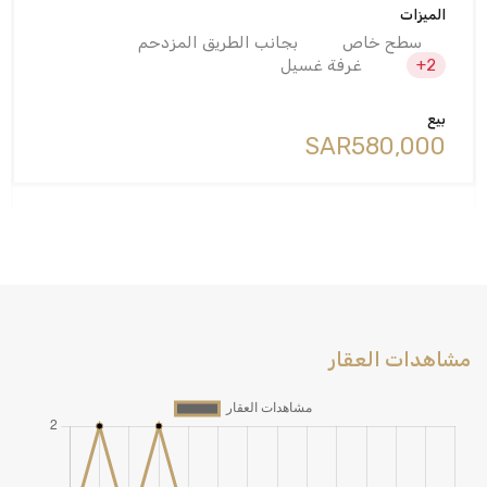
الميزات
سطح خاص
بجانب الطريق المزدحم
+2
غرفة غسيل
بيع
‪SAR580,000
مشاهدات العقار