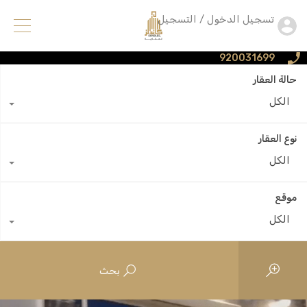
تسجيل الدخول / التسجيل
920031699
حالة العقار
الكل
نوع العقار
الكل
موقع
الكل
بحث