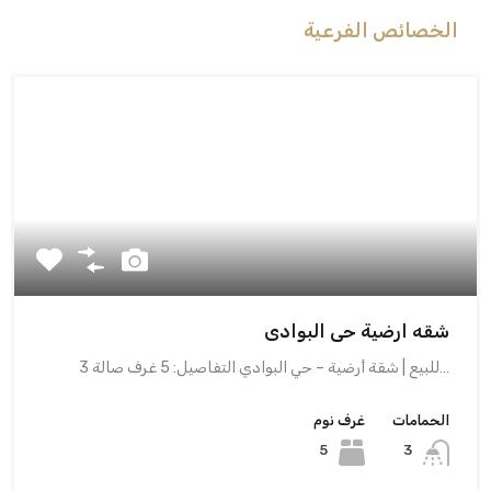
الخصائص الفرعية
شقه ارضية حى البوادى
للبيع | شقة أرضية – حي البوادي التفاصيل: 5 غرف صالة 3…
الحمامات
غرف نوم
5
3