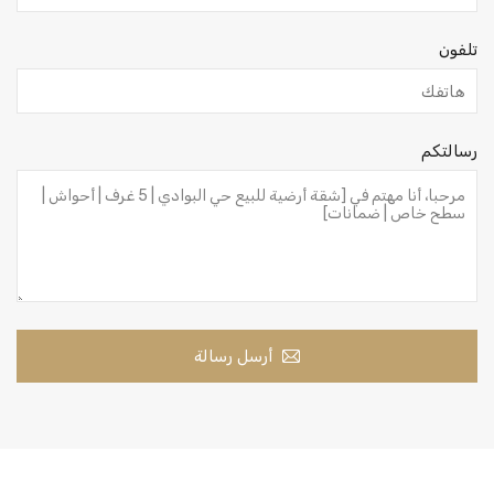
تلفون
رسالتكم
أرسل رسالة