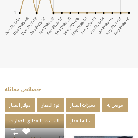
خصائص مماثلة
موصى به
مميزات العقار
نوع العقار
موقع العقار
حالة العقار
المستشار العقاري للعقارات