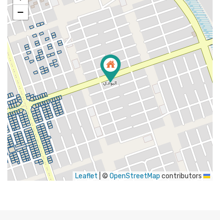
−
|
©
OpenStreetMap
contributors
Leaflet