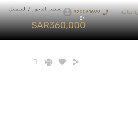
تسجيل الدخول / التسجيل
920031699
ة مثالية
بيع
‪SAR360,000