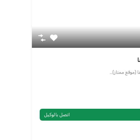
ا (موقع ممتاز)…
اتصل بالوكيل