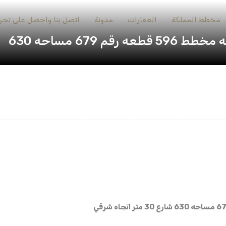
مخطط المملكة
العقارات
مدونة
اتصل بنا واحصل علي تجرب
679 مساحه 630