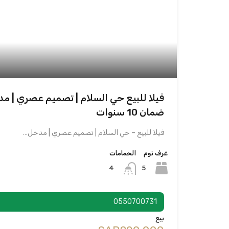
فيلا للبيع حي السلام | تصميم عصري | 
ضمان 10 سنوات
فيلا للبيع – حي السلام | تصميم عصري | مدخل…
غرف نوم
الحمامات
5
4
0550700731
بيع