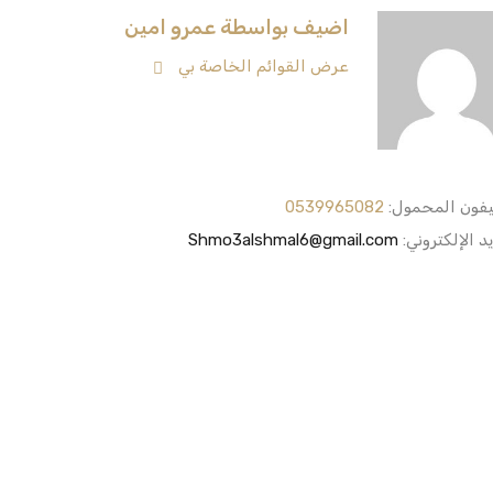
اضيف بواسطة عمرو امين
عرض القوائم الخاصة بي
يفون المحمول:
0539965082
يد الإلكتروني:
Shmo3alshmal6@gmail.com