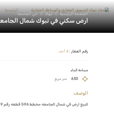
الرئيسية
الصفحة الرئيسية
تبوك
حي الجامعه
ارض سكني في تبوك شمال الجامعه مخطط 596 قطعه رقم 
رقم العقار :
لا أحد
مساحة البناء
630
متر مربع
الوصف
للبيع ارض في شمال الجامعه مخطط 596 قطعه رقم 679 مساحه 630 شارع 30 متر اتجاه شرقي