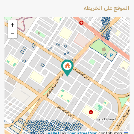
الموقع على الخريطة
+
−
|
©
OpenStreetMap
contributors
Leaflet