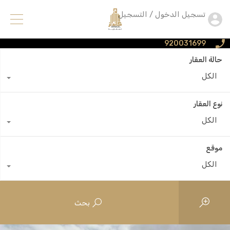
تسجيل الدخول / التسجيل
920031699
حالة العقار
الكل
نوع العقار
الكل
موقع
الكل
بحث