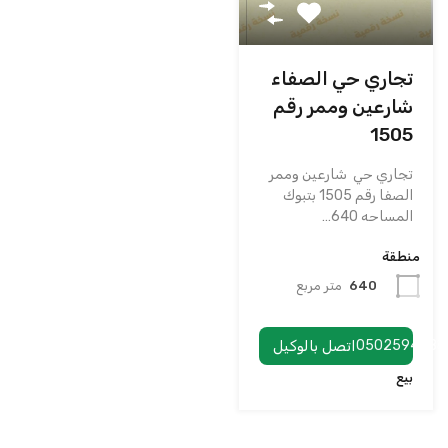
تجاري حي الصفاء
شارعين وممر رقم
1505
تجاري حي شارعين وممر
الصفا رقم 1505 بتبوك
المساحه 640…
منطقة
640
متر مربع
0502594988
اتصل بالوكيل
بيع