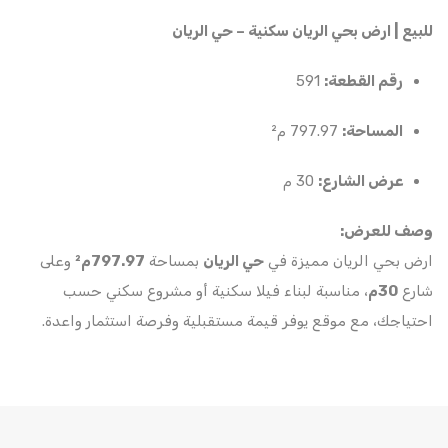
للبيع | ارض بحي الريان سكنية – حي الريان
رقم القطعة:
591
المساحة:
797.97 م²
عرض الشارع:
30 م
وصف للعرض:
ارض بحي الريان مميزة في
حي الريان
بمساحة
797.97م²
وعلى
شارع
30م
، مناسبة لبناء فيلا سكنية أو مشروع سكني حسب
احتياجك، مع موقع يوفر قيمة مستقبلية وفرصة استثمار واعدة.