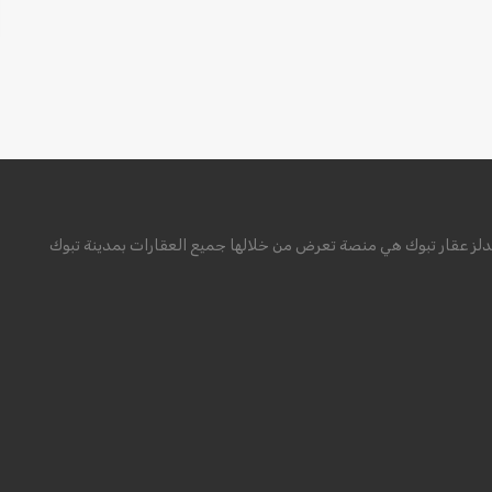
لز عقار تبوك هي منصة تعرض من خلالها جميع العقارات بمدينة تبوك