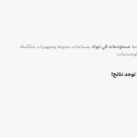
مة
مستودعات في تبوك
بمساحات متنوعة وتجهيزات متكاملة.
للوجستيات.
 توجد نتائج!