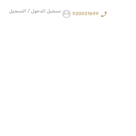
تسجيل الدخول / التسجيل
920031699