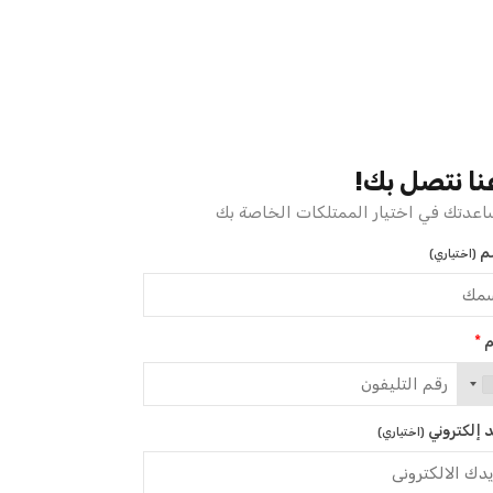
نا نتصل بك!
عدتك في اختيار الممتلكات الخاصة بك
م
(اختياري)
م
*
د إلكتروني
(اختياري)