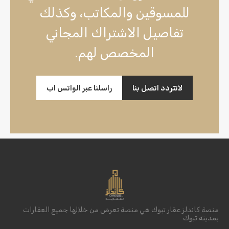
للمسوقين والمكاتب، وكذلك
تفاصيل الاشتراك المجاني
المخصص لهم.
لاتتردد اتصل بنا
راسلنا عبر الواتس اب
منصة كاندلز عقار تبوك هي منصة تعرض من خلالها جميع العقارات
بمدينة تبوك