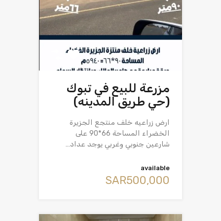
مزرعة للبيع في تبوك
(حي طريق المدينه)
ارض زراعيه خلف منتجع الجزيرة
الخضراء المساحة 66*90 على
شارعين جنوبي وغربي يوجد عداد…
available
‪SAR500,000