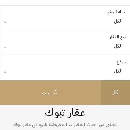
حالة العقار
الكل
نوع العقار
الكل
موقع
الكل
بحث
الخصائص
عقار تبوك
تحقق من أحدث العقارات المعروضة للبيع.في عقار تبوك