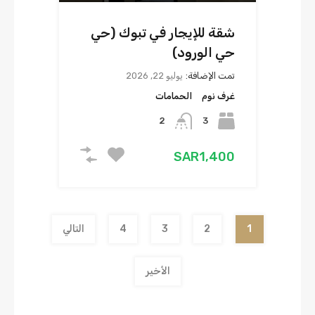
شقة للإيجار في تبوك (حي
حي الورود)
تمت الإضافة:
يوليو 22, 2026
غرف نوم
الحمامات
2
3
‪SAR1,400
1
2
3
4
التالي
الأخير